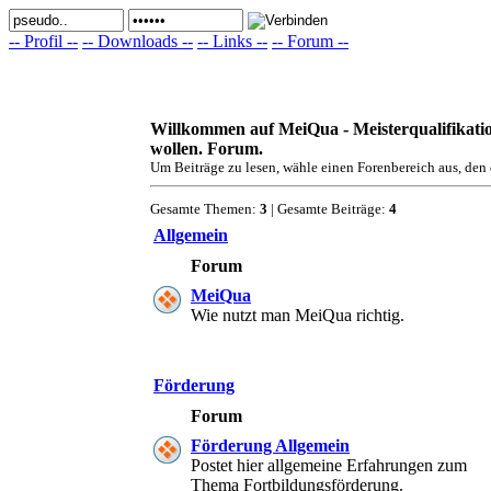
-- Profil --
-- Downloads --
-- Links --
-- Forum --
Willkommen auf MeiQua - Meisterqualifikation
wollen. Forum.
Um Beiträge zu lesen, wähle einen Forenbereich aus, den
Gesamte Themen:
3
| Gesamte Beiträge:
4
Allgemein
Forum
MeiQua
Wie nutzt man MeiQua richtig.
Förderung
Forum
Förderung Allgemein
Postet hier allgemeine Erfahrungen zum
Thema Fortbildungsförderung.