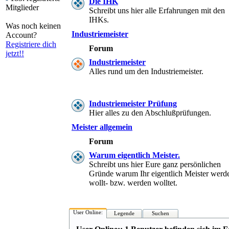
Die IHK
Mitglieder
Schreibt uns hier alle Erfahrungen mit den
IHKs.
Was noch keinen
Industriemeister
Account?
Registriere dich
Forum
jetzt!!
Industriemeister
Alles rund um den Industriemeister.
Industriemeister Prüfung
Hier alles zu den Abschlußprüfungen.
Meister allgemein
Forum
Warum eigentlich Meister.
Schreibt uns hier Eure ganz persönlichen
Gründe warum Ihr eigentlich Meister werd
wollt- bzw. werden wolltet.
User Online:
Legende
Suchen