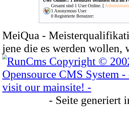
User Online:: 1 Benutzer befinden sich im 
Gesamt sind 1 User Online. [
Administrato
1 Anonymous User
0 Registrierte Benutzer:
MeiQua - Meisterqualifikati
jene die es werden wollen, 
- Seite generiert