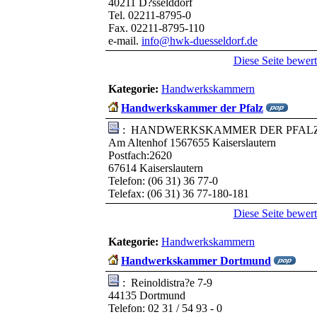
40211 D?sselddorf
Tel. 02211-8795-0
Fax. 02211-8795-110
e-mail.
info@hwk-duesseldorf.de
Diese Seite bewer
Kategorie:
Handwerkskammern
Handwerkskammer der Pfalz
: HANDWERKSKAMMER DER PFAL
Am Altenhof 1567655 Kaiserslautern
Postfach:2620
67614 Kaiserslautern
Telefon: (06 31) 36 77-0
Telefax: (06 31) 36 77-180-181
Diese Seite bewer
Kategorie:
Handwerkskammern
Handwerkskammer Dortmund
: Reinoldistra?e 7-9
44135 Dortmund
Telefon: 02 31 / 54 93 - 0