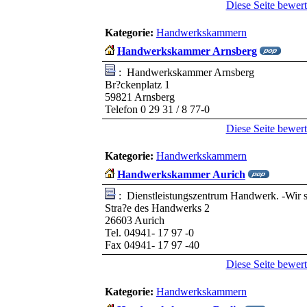
Diese Seite bewer
Kategorie:
Handwerkskammern
Handwerkskammer Arnsberg
: Handwerkskammer Arnsberg
Br?ckenplatz 1
59821 Arnsberg
Telefon 0 29 31 / 8 77-0
Diese Seite bewer
Kategorie:
Handwerkskammern
Handwerkskammer Aurich
: Dienstleistungszentrum Handwerk. -Wir s
Stra?e des Handwerks 2
26603 Aurich
Tel. 04941- 17 97 -0
Fax 04941- 17 97 -40
Diese Seite bewer
Kategorie:
Handwerkskammern