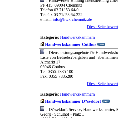
: Handwerker Bildung Dienstleistung Che
PF 415, 09004 Chemnitz
Telefon 03 71/ 53 64-0
Telefax 03 71/ 53 64-222
e-mail:
info@hwk-chemnitz.de
Diese Seite bewer
Kategorie:
Handwerkskammern
Handwerkskammer Cottbus
: Dienstleistungsangebote f?r Handwerksbet
Liste von Betriebs?bergaben und -?bernahmen
Altmarkt 17
03046 Cottbus
Tel. 0355-7835 100
Fax. 0355-7835280
Diese Seite bewer
Kategorie:
Handwerkskammern
Handwerkskammer D?sseldorf
: D?sseldorf, Service, Handwerksmeister, 
Georg - Schulhof - Platz 1