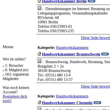
Handwerkskammer Berlin
: Dienstleistungen im Internet: Beratung z
Lehrgangsprogramm, Veranstaltungskalender
Bl?cherstr. 68
10961 Berlin
Telefon 030/25903-01
Telefax 030/25903-235
Diese Seite bewer
Menue
Kategorie:
Handwerkskammern
Handwerkskammer Braunschweig
Wer ist online?
: Braunschweig, Handwerk, Beratung, Sem
1: Besucher
Burgplatz 2 + 2a
0: Mitglied (er)
38100 Braunschweig
183: registrierte
Tel.: (0531) 480 13-0
Mitglieder
Fax: (0531) 480 13-57
Diese Seite bewer
Was noch keinen
Account?
Kategorie:
Handwerkskammern
Registriere dich
jetzt!!
Handwerkskammer Chemnitz