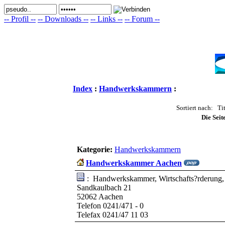
-- Profil --
-- Downloads --
-- Links --
-- Forum --
Index
:
Handwerkskammern
:
Sortiert nach: Tit
Die Seit
Kategorie:
Handwerkskammern
Handwerkskammer Aachen
: Handwerkskammer, Wirtschafts?rderung, B
Sandkaulbach 21
52062 Aachen
Telefon 0241/471 - 0
Telefax 0241/47 11 03